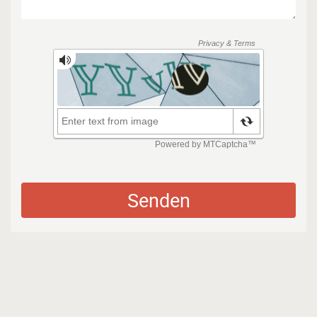
Senden