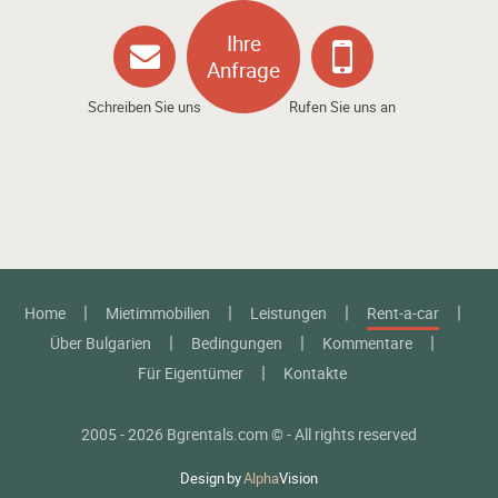
Ihre
Anfrage
Schreiben Sie uns
Rufen Sie uns an
Home
Mietimmobilien
Leistungen
Rent-a-car
Über Bulgarien
Bedingungen
Kommentare
Für Eigentümer
Kontakte
2005 - 2026 Bgrentals.com © - All rights reserved
Design
by
Alpha
Vision