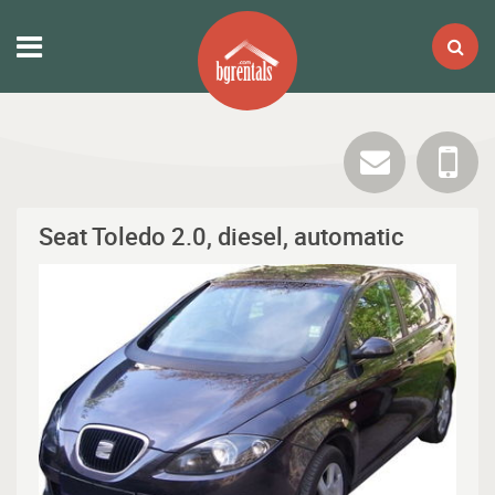
Seat Toledo 2.0, diesel, automatic