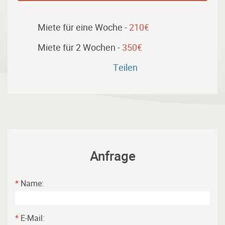
Miete für eine Woche -
210€
Miete für 2 Wochen -
350€
Тeilen
Anfrage
*
Name:
*
E-Mail: