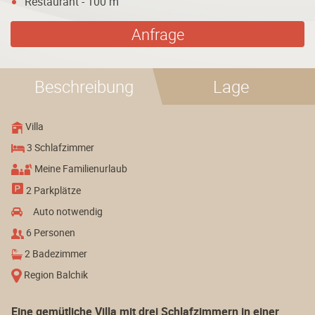
Restaurant - 100 m
Anfrage
Beschreibung
Lage
Villa
3 Schlafzimmer
Meine Familienurlaub
2 Parkplätze
Auto notwendig
6 Personen
2 Badezimmer
Region Balchik
Eine gemütliche Villa mit drei Schlafzimmern in einer