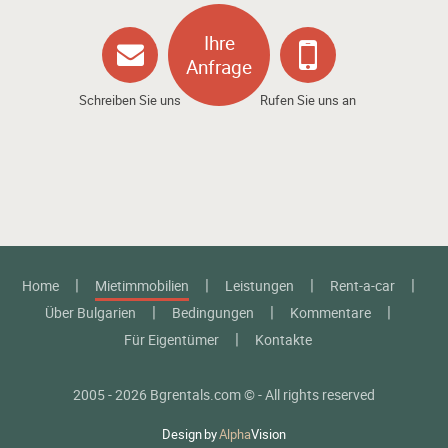
Ihre
Anfrage
Schreiben Sie uns
Rufen Sie uns an
Home
Mietimmobilien
Leistungen
Rent-a-car
Über Bulgarien
Bedingungen
Kommentare
Für Eigentümer
Kontakte
2005 - 2026 Bgrentals.com © - All rights reserved
Design
by
Alpha
Vision