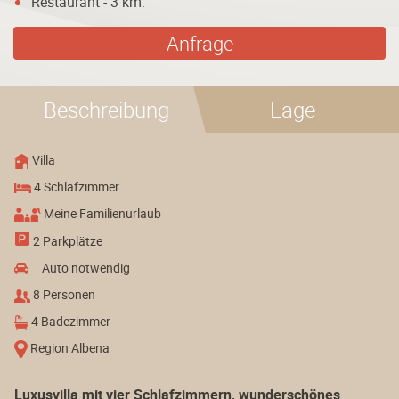
Restaurant - 3 km.
Anfrage
Beschreibung
Lage
Villa
4 Schlafzimmer
Meine Familienurlaub
2 Parkplätze
Auto notwendig
8 Personen
4 Badezimmer
Region Albena
Luxusvilla mit vier Schlafzimmern, wunderschönes