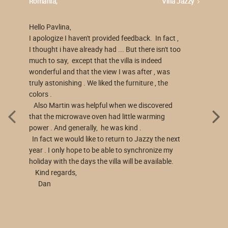
Romania,
Villa Jazzy
Hello Pavlina,
I apologize I haven't provided feedback. In fact ,
I thought i have already had ... But there isn't too
much to say, except that the villa is indeed
wonderful and that the view I was after , was
truly astonishing . We liked the furniture , the
colors .
Also Martin was helpful when we discovered
that the microwave oven had little warming
power . And generally, he was kind .
In fact we would like to return to Jazzy the next
year . I only hope to be able to synchronize my
holiday with the days the villa will be available.
Kind regards,
Dan