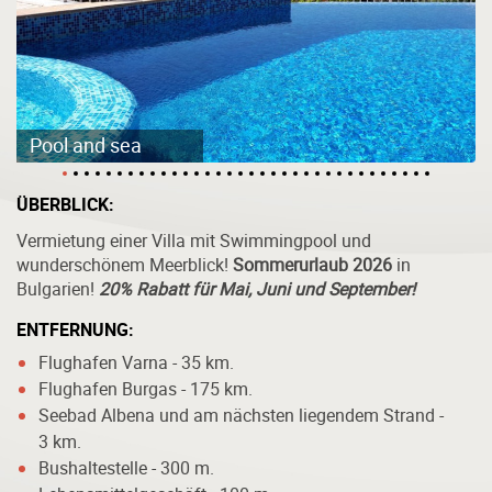
Pool and sea
ÜBERBLICK:
Vermietung einer Villa mit Swimmingpool und
wunderschönem Meerblick!
Sommerurlaub 2026
in
Bulgarien!
20% Rabatt
für Mai, Juni und September!
ENTFERNUNG:
Flughafen Varna - 35 km.
Flughafen Burgas - 175 km.
Seebad Albena und am nächsten liegendem Strand -
3 km.
Bushaltestelle - 300 m.