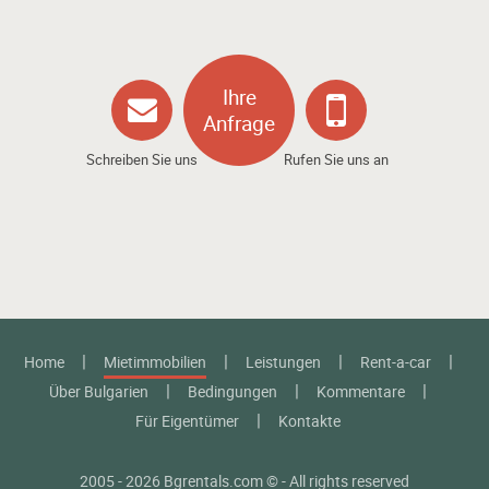
Ihre
Anfrage
Schreiben Sie uns
Rufen Sie uns an
Home
Mietimmobilien
Leistungen
Rent-a-car
Über Bulgarien
Bedingungen
Kommentare
Für Eigentümer
Kontakte
2005 - 2026 Bgrentals.com © - All rights reserved