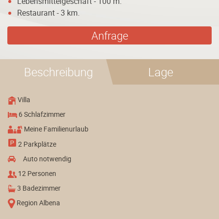
Lebensmittelgeschäft - 100 m.
Restaurant - 3 km.
Anfrage
Beschreibung
Lage
Villa
6 Schlafzimmer
Meine Familienurlaub
2 Parkplätze
Auto notwendig
12 Personen
3 Badezimmer
Region Albena