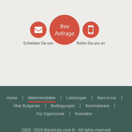
Ihre
Anfrage
Schreiben Sie uns
Rufen Sie uns an
Home
Mietimmobilien
Leistungen
Rent-a-car
Über Bulgarien
Bedingungen
Kommentare
Für Eigentümer
Kontakte
2005 - 2026 Bgrentals.com © - All rights reserved