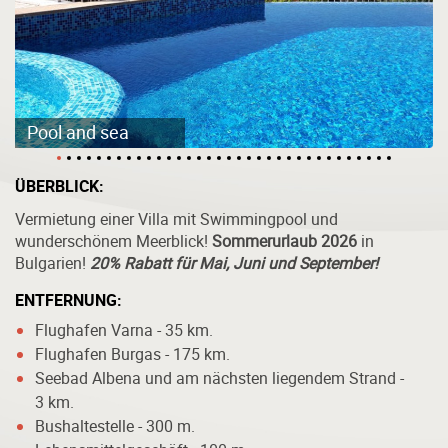
Pool and sea
ÜBERBLICK:
Vermietung einer Villa mit Swimmingpool und
wunderschönem Meerblick!
Sommerurlaub 2026
in
Bulgarien!
20% Rabatt
für Mai, Juni und September!
ENTFERNUNG:
Flughafen Varna - 35 km.
Flughafen Burgas - 175 km.
Seebad Albena und am nächsten liegendem Strand -
3 km.
Bushaltestelle - 300 m.